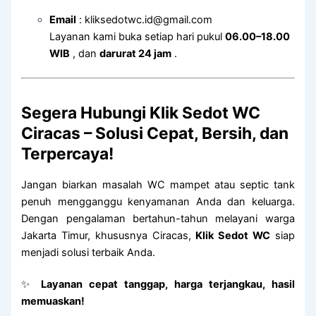
Email
:
kliksedotwc.id@gmail.com
Layanan kami buka setiap hari pukul
06.00–18.00
WIB
, dan
darurat 24 jam
.
Segera Hubungi Klik Sedot WC
Ciracas – Solusi Cepat, Bersih, dan
Terpercaya!
Jangan biarkan masalah WC mampet atau septic tank
penuh mengganggu kenyamanan Anda dan keluarga.
Dengan pengalaman bertahun-tahun melayani warga
Jakarta Timur, khususnya Ciracas,
Klik Sedot WC
siap
menjadi solusi terbaik Anda.
✨
Layanan cepat tanggap, harga terjangkau, hasil
memuaskan!