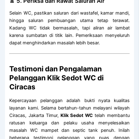
🚿 5. Periksa dan Rawat Saluran Air
Selain WC, pastikan saluran dari wastafel, kamar mandi,
hingga saluran pembuangan utama tetap terawat.
Kadang WC tidak bermasalah, tapi aliran air lambat
karena sumbatan di titik lain. Pemeriksaan menyeluruh
dapat menghindarkan masalah lebih besar.
Testimoni dan Pengalaman
Pelanggan Klik Sedot WC di
Ciracas
Kepercayaan pelanggan adalah bukti nyata kualitas
layanan kami. Selama bertahun-tahun melayani wilayah
Ciracas, Jakarta Timur,
Klik Sedot WC
telah membantu
ratusan keluarga dan pelaku usaha menyelesaikan
masalah WC mampet dan septic tank penuh. Inilah
beberapa testimoni pelanggan yang puas dengan