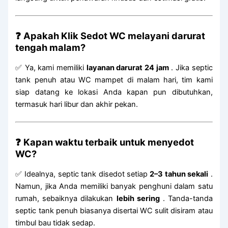
❓
Apakah Klik Sedot WC melayani darurat
tengah malam?
✅ Ya, kami memiliki
layanan darurat 24 jam
. Jika septic
tank penuh atau WC mampet di malam hari, tim kami
siap datang ke lokasi Anda kapan pun dibutuhkan,
termasuk hari libur dan akhir pekan.
❓
Kapan waktu terbaik untuk menyedot
WC?
✅ Idealnya, septic tank disedot setiap
2–3 tahun sekali
.
Namun, jika Anda memiliki banyak penghuni dalam satu
rumah, sebaiknya dilakukan
lebih sering
. Tanda-tanda
septic tank penuh biasanya disertai WC sulit disiram atau
timbul bau tidak sedap.