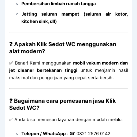
Pembersihan limbah rumah tangga
Jetting saluran mampet (saluran air kotor,
kitchen sink, dll)
❓
Apakah Klik Sedot WC menggunakan
alat modern?
✅ Benar! Kami menggunakan
mobil vakum modern dan
jet cleaner bertekanan tinggi
untuk menjamin hasil
maksimal dan pengerjaan yang cepat serta bersih.
❓
Bagaimana cara pemesanan jasa Klik
Sedot WC?
✅ Anda bisa memesan layanan dengan mudah melalui:
Telepon / WhatsApp
: ☎ 0821 2576 0142