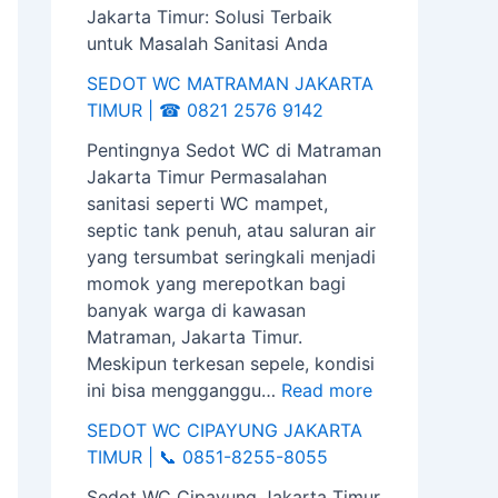
SEDOT WC MATRAMAN JAKARTA
TIMUR | ☎ 0821 2576 9142
Pentingnya Sedot WC di Matraman
Jakarta Timur Permasalahan
sanitasi seperti WC mampet,
septic tank penuh, atau saluran air
yang tersumbat seringkali menjadi
momok yang merepotkan bagi
banyak warga di kawasan
Matraman, Jakarta Timur.
Meskipun terkesan sepele, kondisi
ini bisa mengganggu…
Read more
SEDOT WC CIPAYUNG JAKARTA
TIMUR | 📞 0851-8255-8055
Sedot WC Cipayung Jakarta Timur