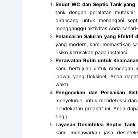
Sedot WC dan Septic Tank yang 
tank dengan peralatan mutakhir
dirancang untuk menangani se
mengganggu aktivitas Anda sehari-
Pelancaran Saluran yang Efektif
yang modern, kami memastikan sal
risiko kerusakan pada instalasi.
Perawatan Rutin untuk Keamanan
kami bertujuan untuk mencegah m
jadwal yang fleksibel, Anda dapa
waktu.
Pengecekan dan Perbaikan Sis
menyeluruh untuk mendeteksi dan 
pendekatan proaktif ini, Anda d
tinggi.
Layanan Desinfeksi Septic Tank 
kami menawarkan jasa desinfeks