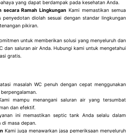
bahaya yang dapat berdampak pada kesehatan Anda.
n secara Ramah Lingkungan
Kami memastikan semua
es penyedotan diolah sesuai dengan standar lingkungan
enangan pikiran.
komitmen untuk memberikan solusi yang menyeluruh dan
C dan saluran air Anda. Hubungi kami untuk mengetahui
si gratis.
tasi masalah WC penuh dengan cepat menggunakan
a berpengalaman.
ami mampu menangani saluran air yang tersumbat
an dan efektif.
anan ini memastikan septic tank Anda selalu dalam
h di masa depan.
an
Kami juga menawarkan jasa pemeriksaan menyeluruh