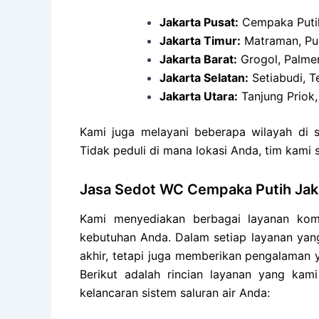
Jakarta Pusat:
Cempaka Putih
Jakarta Timur:
Matraman, Pul
Jakarta Barat:
Grogol, Palmer
Jakarta Selatan:
Setiabudi, T
Jakarta Utara:
Tanjung Priok,
Kami juga melayani beberapa wilayah di s
Tidak peduli di mana lokasi Anda, tim kami
Jasa Sedot WC Cempaka Putih Jak
Kami menyediakan berbagai layanan kom
kebutuhan Anda. Dalam setiap layanan yang
akhir, tetapi juga memberikan pengalaman
Berikut adalah rincian layanan yang ka
kelancaran sistem saluran air Anda: