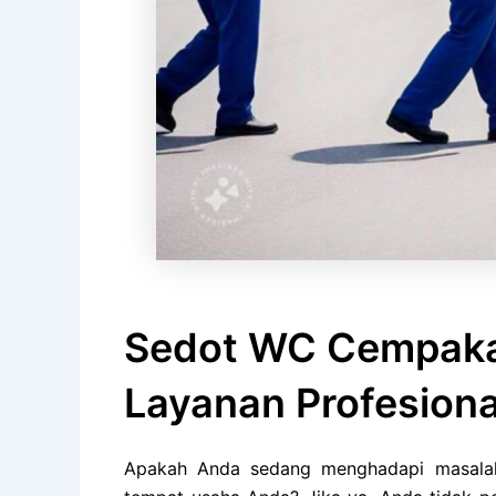
Sedot WC Cempaka 
Layanan Profesiona
Apakah Anda sedang menghadapi masalah 