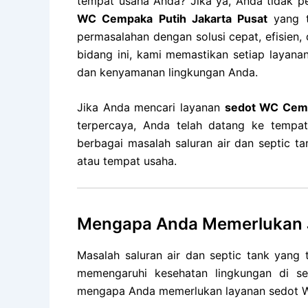
tempat usaha Anda? Jika ya, Anda tidak pe
WC Cempaka Putih Jakarta Pusat
yang t
permasalahan dengan solusi cepat, efisien,
bidang ini, kami memastikan setiap layana
dan kenyamanan lingkungan Anda.
Jika Anda mencari layanan
sedot WC Cemp
terpercaya, Anda telah datang ke tempa
berbagai masalah saluran air dan septic
atau tempat usaha.
Mengapa Anda Memerlukan J
Masalah saluran air dan septic tank yang
memengaruhi kesehatan lingkungan di se
mengapa Anda memerlukan layanan sedot W