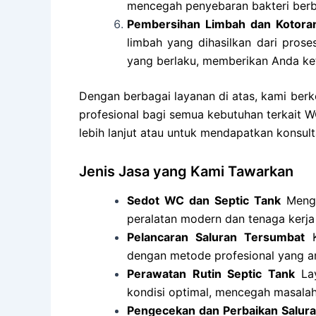
mencegah penyebaran bakteri ber
Pembersihan Limbah dan Kotora
limbah yang dihasilkan dari pros
yang berlaku, memberikan Anda ket
Dengan berbagai layanan di atas, kami ber
profesional bagi semua kebutuhan terkait W
lebih lanjut atau untuk mendapatkan konsulta
Jenis Jasa yang Kami Tawarkan
Sedot WC dan Septic Tank
Menga
peralatan modern dan tenaga kerj
Pelancaran Saluran Tersumbat
K
dengan metode profesional yang am
Perawatan Rutin Septic Tank
Lay
kondisi optimal, mencegah masala
Pengecekan dan Perbaikan Salur