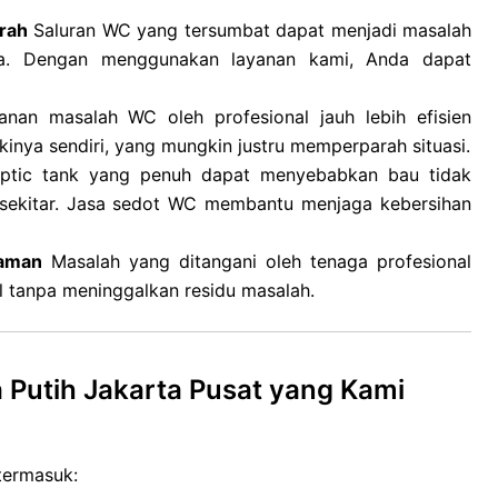
rah
Saluran WC yang tersumbat dapat menjadi masalah
era. Dengan menggunakan layanan kami, Anda dapat
nan masalah WC oleh profesional jauh lebih efisien
nya sendiri, yang mungkin justru memperparah situasi.
tic tank yang penuh dapat menyebabkan bau tidak
sekitar. Jasa sedot WC membantu menjaga kebersihan
laman
Masalah yang ditangani oleh tenaga profesional
l tanpa meninggalkan residu masalah.
Putih Jakarta Pusat yang Kami
termasuk: