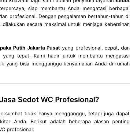
rlu khawatir lagi. Kami adalah penyedia layanan
sedot
erpercaya, siap membantu Anda mengatasi berbagai
 dan profesional. Dengan pengalaman bertahun-tahun di
n dilakukan secara maksimal untuk menjaga kebersihan
aka Putih Jakarta Pusat
yang profesional, cepat, dan
t yang tepat. Kami hadir untuk membantu mengatasi
 tank yang bisa mengganggu kenyamanan Anda di rumah
asa Sedot WC Profesional?
 tersumbat tidak hanya mengganggu, tetapi juga dapat
kitar Anda. Berikut adalah beberapa alasan penting
C profesional: