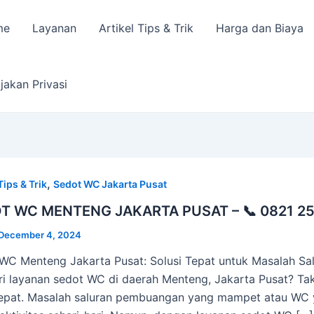
me
Layanan
Artikel Tips & Trik
Harga dan Biaya
jakan Privasi
,
Tips & Trik
Sedot WC Jakarta Pusat
T WC MENTENG JAKARTA PUSAT – 📞 0821 25
December 4, 2024
WC Menteng Jakarta Pusat: Solusi Tepat untuk Masalah 
i layanan sedot WC di daerah Menteng, Jakarta Pusat? Tak
epat. Masalah saluran pembuangan yang mampet atau WC 