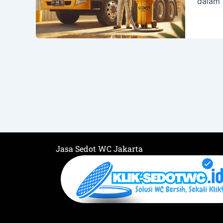
dalam 
Jasa Sedot WC Jakarta