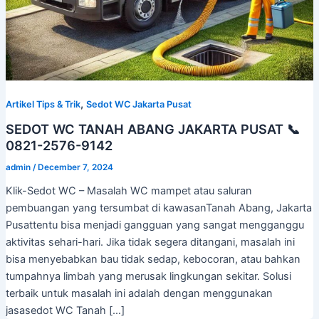
,
Artikel Tips & Trik
Sedot WC Jakarta Pusat
SEDOT WC TANAH ABANG JAKARTA PUSAT 📞
0821-2576-9142
admin
/
December 7, 2024
Klik-Sedot WC – Masalah WC mampet atau saluran
pembuangan yang tersumbat di kawasanTanah Abang, Jakarta
Pusattentu bisa menjadi gangguan yang sangat mengganggu
aktivitas sehari-hari. Jika tidak segera ditangani, masalah ini
bisa menyebabkan bau tidak sedap, kebocoran, atau bahkan
tumpahnya limbah yang merusak lingkungan sekitar. Solusi
terbaik untuk masalah ini adalah dengan menggunakan
jasasedot WC Tanah […]