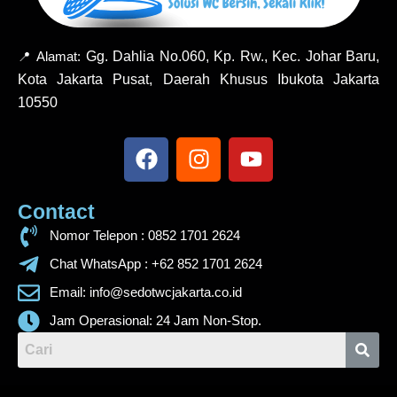
Gg. Dahlia No.060, Kp. Rw., Kec. Johar Baru,
📍 Alamat:
Kota Jakarta Pusat, Daerah Khusus Ibukota Jakarta
10550
F
I
Y
a
n
o
c
s
u
Contact
e
t
t
b
a
u
Nomor Telepon : 0852 1701 2624
o
g
b
Chat WhatsApp : +62 852 1701 2624
o
r
e
Email: info@sedotwcjakarta.co.id
k
a
m
Jam Operasional: 24 Jam Non-Stop.