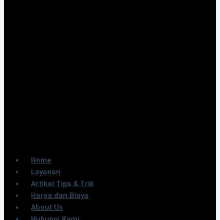
Home
Layanan
Artikel Tips & Trik
Harga dan Biaya
About Us
Hubungi Kami