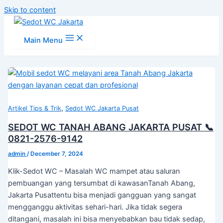
Skip to content
Main Menu
,
Artikel Tips & Trik
Sedot WC Jakarta Pusat
SEDOT WC TANAH ABANG JAKARTA PUSAT 📞
0821-2576-9142
admin
/
December 7, 2024
Klik-Sedot WC – Masalah WC mampet atau saluran
pembuangan yang tersumbat di kawasanTanah Abang,
Jakarta Pusattentu bisa menjadi gangguan yang sangat
mengganggu aktivitas sehari-hari. Jika tidak segera
ditangani, masalah ini bisa menyebabkan bau tidak sedap,