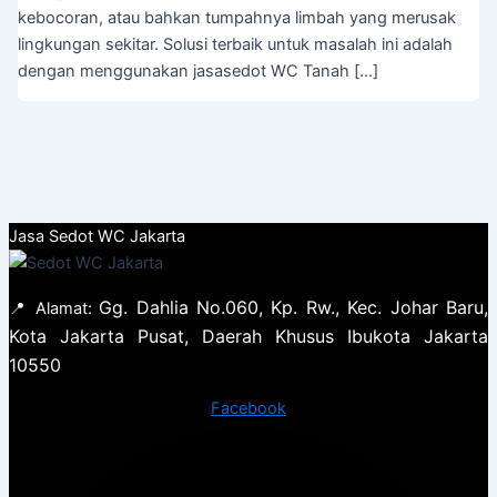
kebocoran, atau bahkan tumpahnya limbah yang merusak
lingkungan sekitar. Solusi terbaik untuk masalah ini adalah
dengan menggunakan jasasedot WC Tanah […]
Jasa Sedot WC Jakarta
Gg. Dahlia No.060, Kp. Rw., Kec. Johar Baru,
📍 Alamat:
Kota Jakarta Pusat, Daerah Khusus Ibukota Jakarta
10550
Facebook